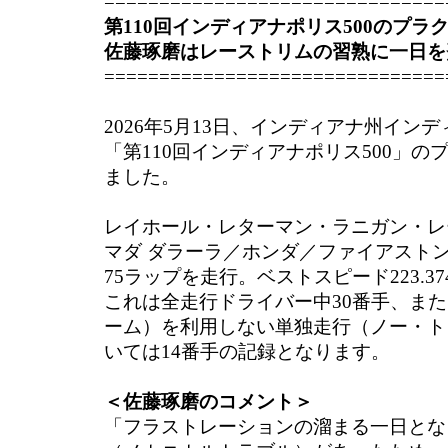
===============================
第110回インディアナポリス500のプラ
佐藤琢磨はレーストリムの習熟に一日を
===============================
2026年5月13日、インディアナ州イン
「第110回インディアナポリス500」
ました。
レイホール・レターマン・ラニガン・レーシ
マダ ダラーラ／ホンダ／ファイアスト
75ラップを走行。ベストスピード223.37
これは全走行ドライバー中30番手、ま
ーム）を利用しない単独走行（ノー・ト
いては14番手の記録となります。
＜佐藤琢磨のコメント＞
「フラストレーションの溜まる一日とな