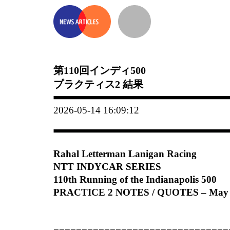
第110回インディ500
プラクティス2 結果
2026-05-14 16:09:12
Rahal Letterman Lanigan Racing
NTT INDYCAR SERIES
110th Running of the Indianapolis 500
PRACTICE 2 NOTES / QUOTES – May 1