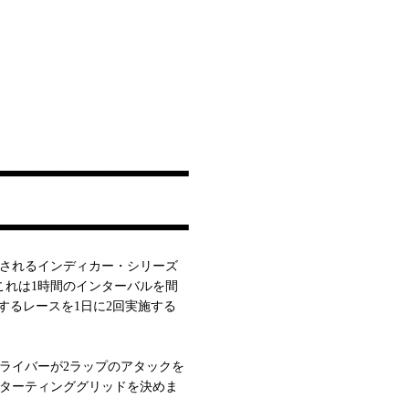
催されるインディカー・シリーズ
これは1時間のインターバルを間
ップするレースを1日に2回実施する
ライバーが2ラップのアタックを
スターティンググリッドを決めま