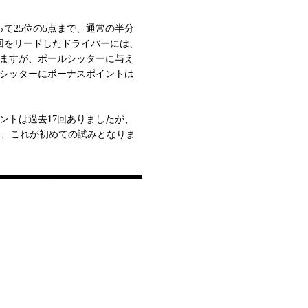
て25位の5点まで、通常の半分
回をリードしたドライバーには、
れますが、ポールシッターに与え
ルシッターにボーナスポイントは
ントは過去17回ありましたが、
らは、これが初めての試みとなりま