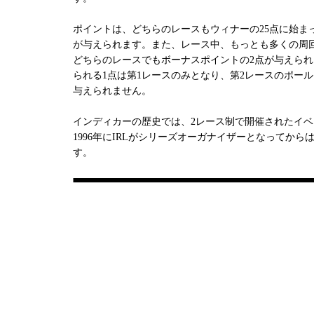
ポイントは、どちらのレースもウィナーの25点に始まっ
が与えられます。また、レース中、もっとも多くの周
どちらのレースでもボーナスポイントの2点が与えら
られる1点は第1レースのみとなり、第2レースのポー
与えられません。
インディカーの歴史では、2レース制で開催されたイベ
1996年にIRLがシリーズオーガナイザーとなってか
す。