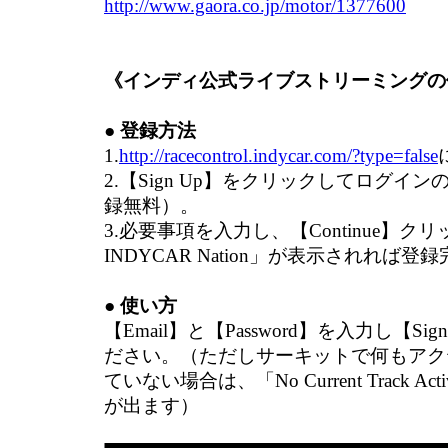
http://www.gaora.co.jp/motor/1377600
《インディ公式ライブストリーミングの
● 登録方法
1.
http://racecontrol.indycar.com/?type=false
2.【Sign Up】をクリックしてログイ
録無料）。
3.必要事項を入力し、【Continue】クリッ
INDYCAR Nation」が表示されれば登
● 使い方
【Email】と【Password】を入力し【Si
ださい。（ただしサーキットで何もアク
ていない場合は、「No Current Track A
が出ます）