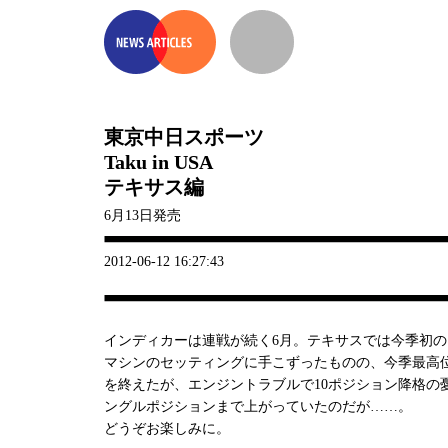
東京中日スポーツ
Taku in USA
テキサス編
6月13日発売
2012-06-12 16:27:43
インディカーは連戦が続く6月。テキサスでは今季初の1
マシンのセッティングに手こずったものの、今季最高位
を終えたが、エンジントラブルで10ポジション降格の
ングルポジションまで上がっていたのだが……。
どうぞお楽しみに。