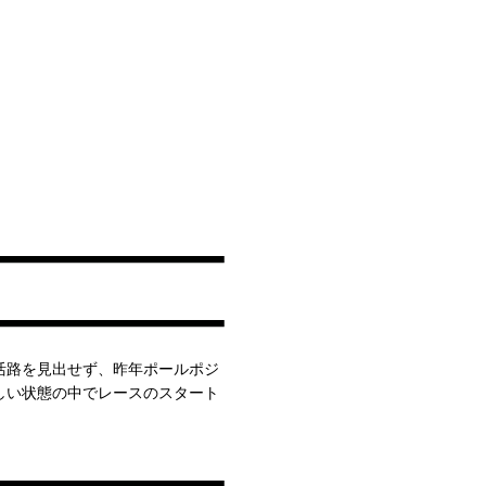
活路を見出せず、昨年ポールポジ
しい状態の中でレースのスタート