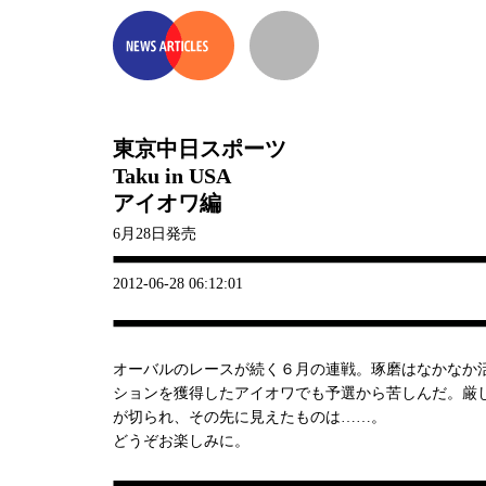
東京中日スポーツ
Taku in USA
アイオワ編
6月28日発売
2012-06-28 06:12:01
オーバルのレースが続く６月の連戦。琢磨はなかなか
ションを獲得したアイオワでも予選から苦しんだ。厳
が切られ、その先に見えたものは……。
どうぞお楽しみに。