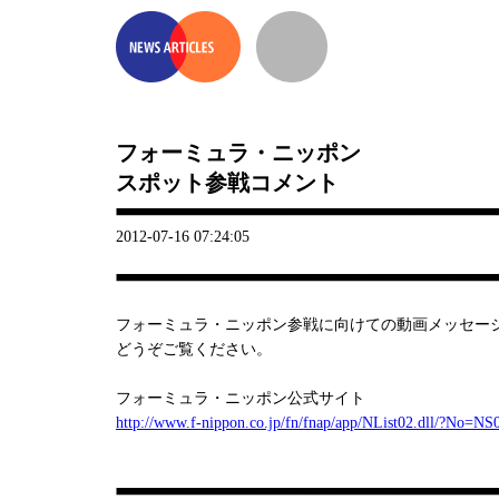
フォーミュラ・ニッポン
スポット参戦コメント
2012-07-16 07:24:05
フォーミュラ・ニッポン参戦に向けての動画メッセー
どうぞご覧ください。
フォーミュラ・ニッポン公式サイト
http://www.f-nippon.co.jp/fn/fnap/app/NList02.dll/?No=N