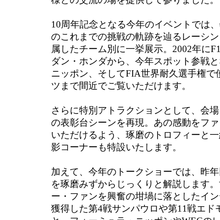
10周年記念となる今年のイベントでは
のこれまでの挑戦の軌跡を辿るレーシン
属したチーム別に一挙展示。2002年に
ダン・ホンダから、今年スポット参戦と
ニッポン、そしてFIA世界耐久選手権
ツまで間近でご覧いただけます。
さらに特別アトラクションとして、会場
の表彰台シーンを再現。あの感動をファ
いただけるよう、琢磨のトロフィーと一
影コーナーも特設いたします。
加えて、今年のトークショーでは、昨年
を琢磨みずからじっくりと解説します。
ー・ファンを興奮の坩堝に落としたインデ
獲得した第4戦サンパウロや第11戦エド