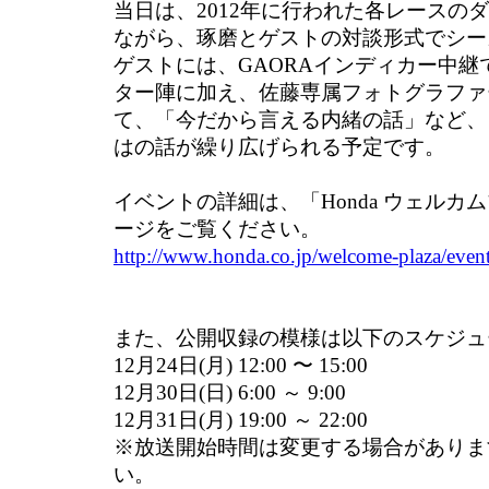
当日は、2012年に行われた各レースの
ながら、琢磨とゲストの対談形式でシー
ゲストには、GAORAインディカー中
ター陣に加え、佐藤専属フォトグラファ
て、「今だから言える内緒の話」など、
はの話が繰り広げられる予定です。
イベントの詳細は、「Honda ウェルカ
ージをご覧ください。
http://www.honda.co.jp/welcome-plaza/eve
また、公開収録の模様は以下のスケジュ
12月24日(月) 12:00 〜 15:00
12月30日(日) 6:00 ～ 9:00
12月31日(月) 19:00 ～ 22:00
※放送開始時間は変更する場合がありま
い。