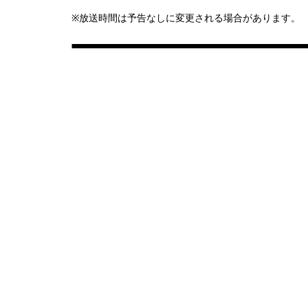
※放送時間は予告なしに変更される場合があります。