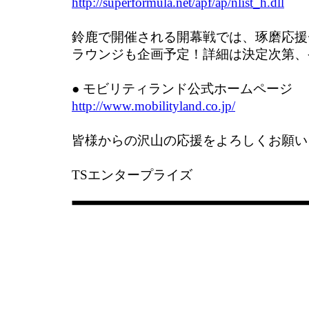
http://superformula.net/apf/ap/nlist_h.dll
鈴鹿で開催される開幕戦では、琢磨応援
ラウンジも企画予定！詳細は決定次第、
● モビリティランド公式ホームページ
http://www.mobilityland.co.jp/
皆様からの沢山の応援をよろしくお願い
TSエンタープライズ