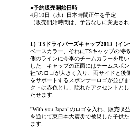
●予約販売開始日時
4月10日（水）日本時間正午を予定
（販売開始時間は、予告なしに変更され
1）TSドライバーズキャップ2013（イ
ベースカラー、それにTSキャップの特
側のラインに今季のチームカラーを用い
した。キャップの正面にはチームスポンサーで
社"のロゴが大きく入り、両サイドと後側
をサポートするスポンサーロゴが並びま
クトは赤色とし、隠れたアクセントとし
たせます。
"With you Japan"のロゴを入れ、販売収益の
を通じて東日本大震災で被災した子供た
ます。