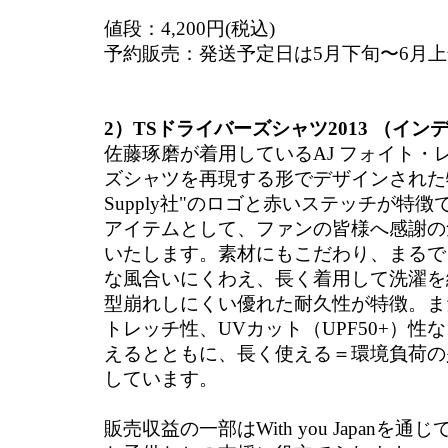
値段：4,200円(税込)
予約販売：発送予定日は5月下旬〜6月
2）TSドライバーズシャツ2013 （イン
佐藤琢磨が着用しているAJ フォイト・
ズシャツを再現する形でデザインされた特
Supply社"のロゴと赤いステッチが特
アイテムとして、ファンの皆様へ感謝の
いたします。素材にもこだわり、まるで
な風合いにくわえ、長く着用して洗濯を
型崩れしにくい優れた耐久性が特徴。ま
トレッチ性、UVカット（UPF50+）性
えるとともに、長く使える＝環境負荷の
しています。
販売収益の一部はWith you Japanを