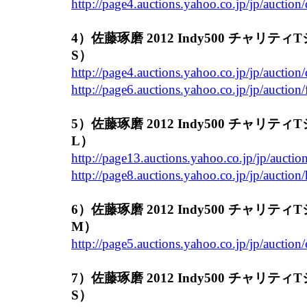
http://page4.auctions.yahoo.co.jp/jp/aucti
4）佐藤琢磨 2012 Indy500 チャリ
S）
http://page4.auctions.yahoo.co.jp/jp/aucti
http://page6.auctions.yahoo.co.jp/jp/auctio
5）佐藤琢磨 2012 Indy500 チャリ
L）
http://page13.auctions.yahoo.co.jp/jp/aucti
http://page8.auctions.yahoo.co.jp/jp/aucti
6）佐藤琢磨 2012 Indy500 チャリ
M）
http://page5.auctions.yahoo.co.jp/jp/auctio
7）佐藤琢磨 2012 Indy500 チャリ
S）