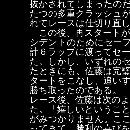
抜かされてしまったのだ
たつの多重クラッシュ
れてレースは仕切り直
この後、再スタートが
シデントのためにセー
計６ラップに渡ってセ
た。しかし、いずれの
たときにも、佐藤は完
タートをこなし、追い
勝ち取ったのである。
レース後、佐藤は次の
た。「嬉しいというこ
がみつかりません。こ
ってきて、勝利の喜び