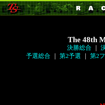
The 48th 
決勝総合
｜
決
予選総合
｜
第2予選
｜
第2