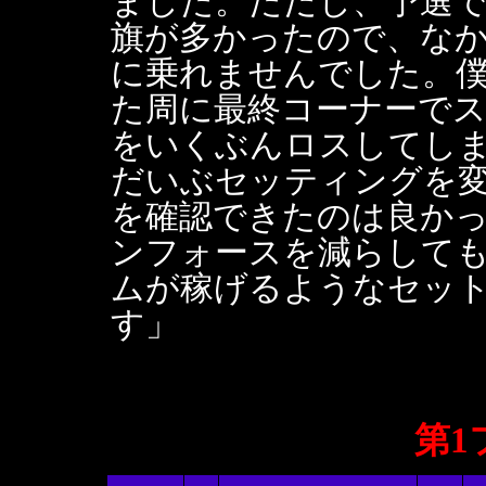
ました。ただし、予選
旗が多かったので、な
に乗れませんでした。
た周に最終コーナーで
をいくぶんロスしてし
だいぶセッティングを
を確認できたのは良か
ンフォースを減らして
ムが稼げるようなセッ
す」
第1