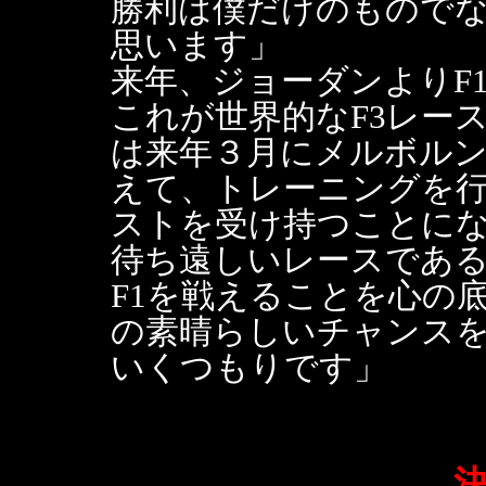
勝利は僕だけのもので
思います」
来年、ジョーダンよりF
これが世界的なF3レー
は来年３月にメルボルン
えて、トレーニングを
ストを受け持つことに
待ち遠しいレースであ
F1を戦えることを心の
の素晴らしいチャンス
いくつもりです」
決