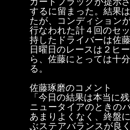
カードフラッグが提示され
するに留まった。結果
たが、コンディションが
行なわれた計４回のセ
持したドライバーは佐
日曜日のレースは２ヒ
ら、佐藤にとっては十
る。
佐藤琢磨のコメント
「今日の結果は本当に残
ニュータイアのときの
あまりよくなく、終盤
ぶステアバランスが良