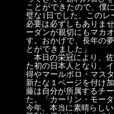
ことができたので、僕
璧な1日でした。このレ
必要は必ずしもありま
ーダンが親切にもマカ
す。おかげで、長年の夢
とができました」
本日の栄冠により、佐
た初の日本人となり、イ
得やマールボロ・マス
新たな１ページを付け
藤は自分が所属するチ
た。「カーリン・モー
今年、本当に素晴らし