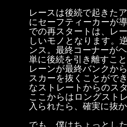
レースは後続で起きた
にセーフティーカーが
での再スタートは、レ
しいモノとなります。
ンス。最終コーナーが
単に後続を引き離すこ
レーンが最終バンクか
スカーを抜くことがで
なストレートからのス
ここからはロングスト
入られたら、確実に抜
でも、僕はちょっとし