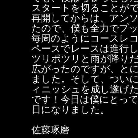
スタートを切ることが
再開してからは、アン
たので、僕も全力でプ
毎周のようにコースレ
ペースでレースは進行
ツリポツリと雨が降り
広がったのですが、と
ました。そして、つい
ィニッシュを成し遂げ
です！今日は僕にとっ
日になりました。
佐藤琢磨