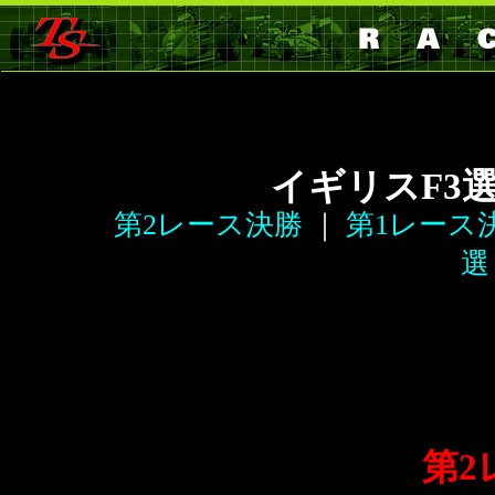
イギリスF3
第2レース決勝
｜
第1レース
選
第2