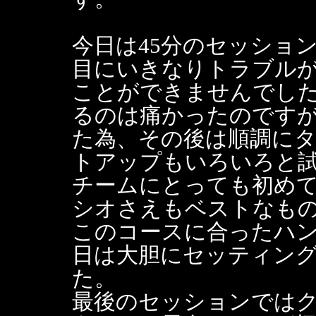
今日は45分のセッショ
目にいきなりトラブル
ことができませんでし
るのは痛かったのです
た為、その後は順調に
トアップもいろいろと
チームにとっても初め
シオさえもベストなも
このコースに合ったハ
日は大胆にセッティン
た。
最後のセッションでは