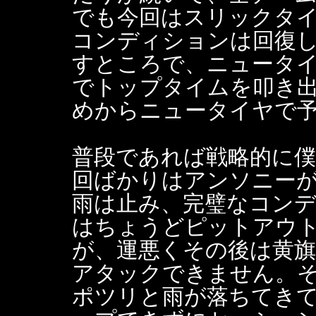
でも今回はスリックタ
コンディションは回復
すところで、ニュータ
でトップタイムを叩き
めからニュータイヤで
普段であれば戦略的に
回ばかりはアンソニー
雨は止み、完璧なコン
はちょうどピットアウ
が、運悪くその後は黄
アタックできません。
ポツリと雨が落ちてき