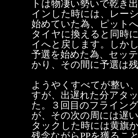
トは物凄い勢いで乾き
インした時には、レー
始めていた為、ピット
タイヤに換えると同時
イへと戻します。しか
予選を始めた為、セッ
かり、その間に予選は残
ようやくすべてが整い
すが、出遅れた分アタ
た。３回目のフライン
が、その次の周には遅
タックした時には黄旗
残念ながらPPを獲るこ