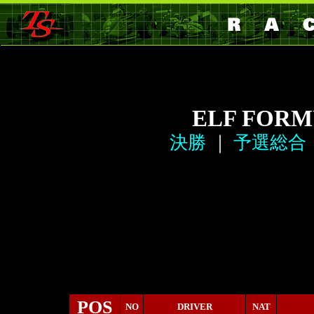
ELF FORM
決勝
｜
予選総合
POS
NO
DRIVER
NAT