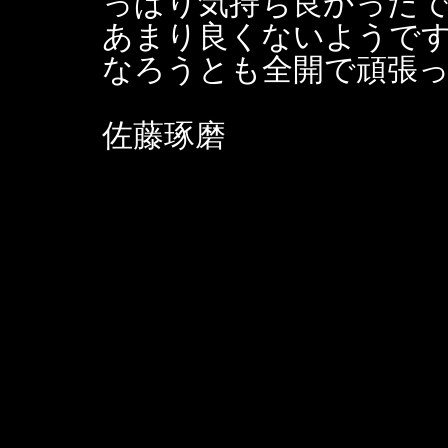
っぱり気持ち良かった
あまり良くないようで
なろうとも全開で頑張
佐藤琢磨