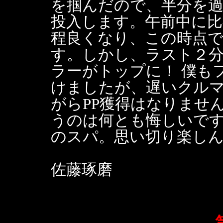
を掴んだので、半分を
投入します。午前中に
程良くなり、この時点
す。しかし、ラスト２
ラーがトップに！ 僕も
けましたが、遅いクル
がらPP獲得はなりません
うのは何とも悔しいです
のスパ。思い切り楽し
佐藤琢磨