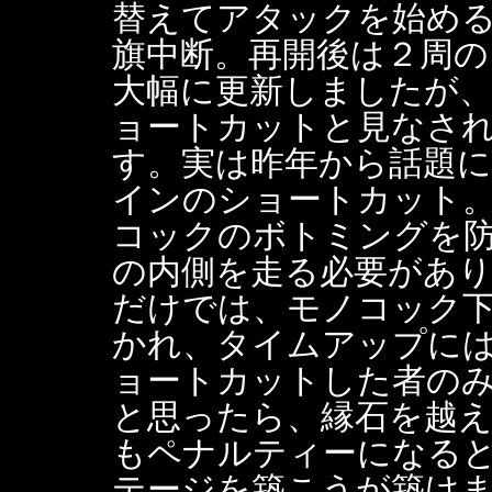
替えてアタックを始め
旗中断。再開後は２周
大幅に更新しましたが
ョートカットと見なさ
す。実は昨年から話題
インのショートカット
コックのボトミングを
の内側を走る必要があ
だけでは、モノコック
かれ、タイムアップに
ョートカットした者の
と思ったら、縁石を越
もペナルティーになる
テージを築こうが築け