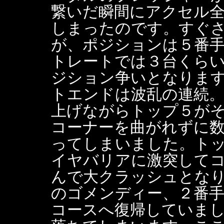
繋いだ瞬間にアクセル
しまったのです。すぐ
が、ポジションは５番
トレートでは３台くら
ジション争いとなりま
トエンドは波乱の連続
上げながらトップ５が
コーナーを曲がれずに
ってしまいました。ト
イヤバリアに激突して
んで大クラッシュとな
のゴメンディー、２番
コースへ復帰していま