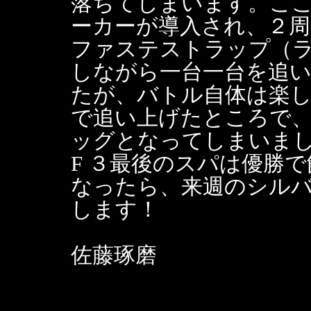
落ちてしまいます。こ
ーカーが導入され、２
ファステストラップ（
しながら一台一台を追
たが、バトル自体は楽
で追い上げたところで
ッグとなってしまいま
F ３最後のスパは優勝
なったら、来週のシル
します！
佐藤琢磨