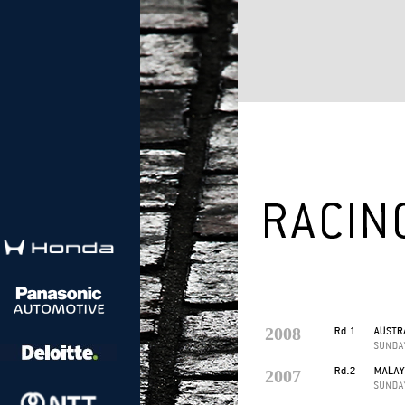
2008
2007