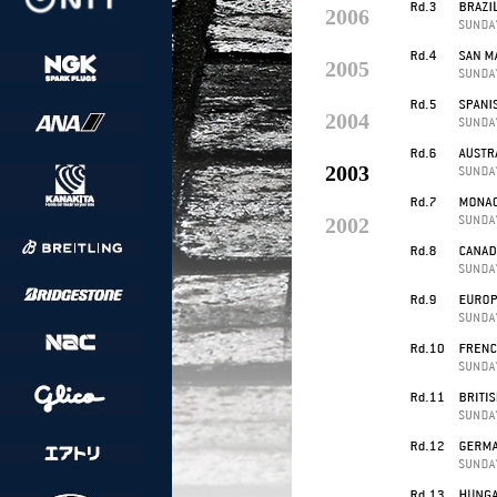
2006
2005
2004
2003
2002