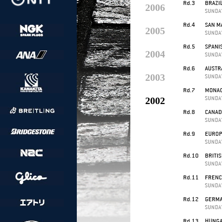
2006
2005
2004
2003
2002