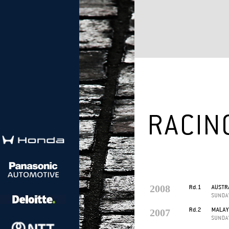
2008
2007