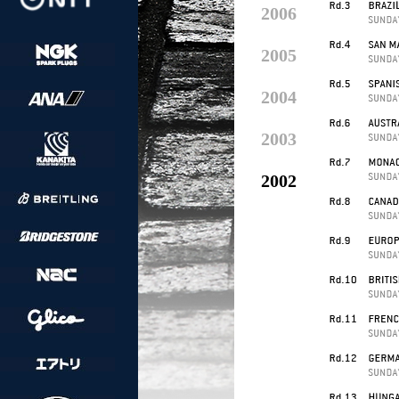
2006
2005
2004
2003
2002