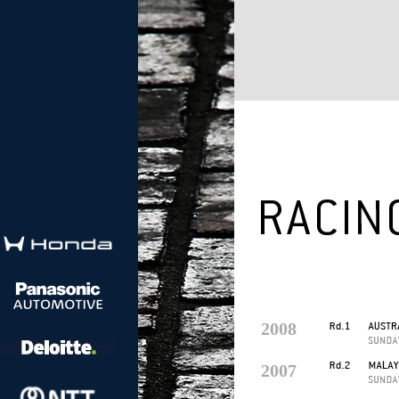
2008
2007