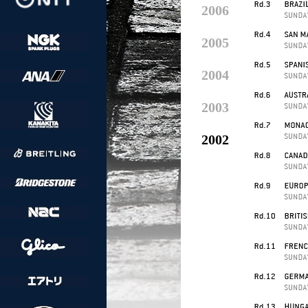
2006
2005
2004
2003
2002