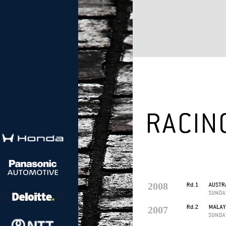
2008
2007