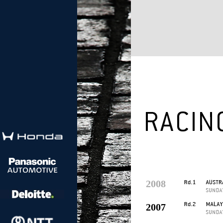
2008
2007