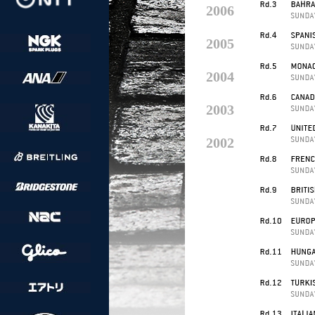
2006
2005
2004
2003
2002