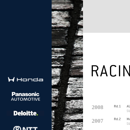
2008
2007