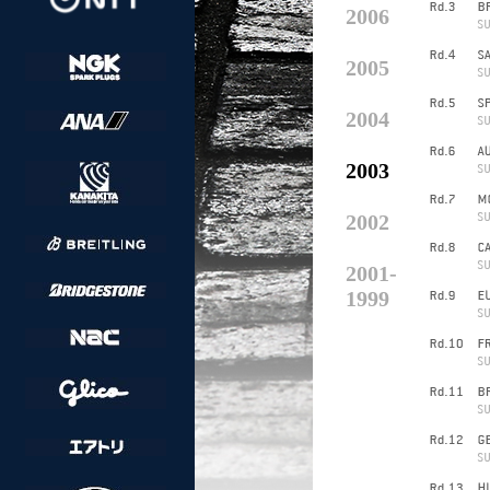
2006
2005
2004
2003
2002
2001-
1999