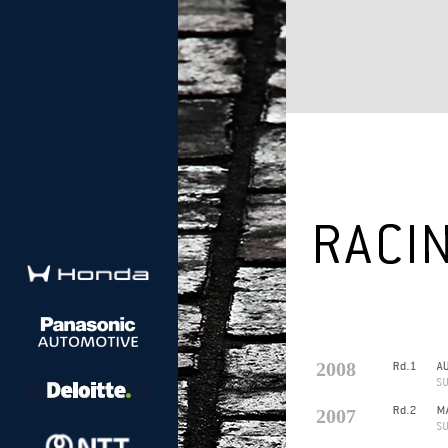
2008
2007