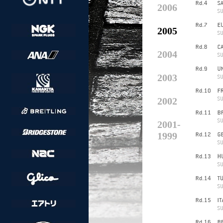
2006
2005
2004
2003
2002
2001-
1999