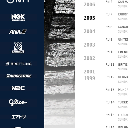
2006
2005
2004
2003
2002
2001-
1999