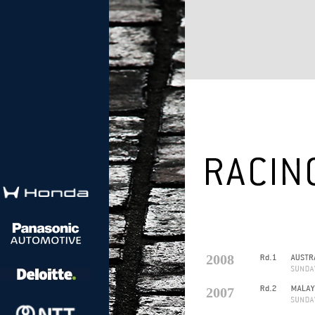
2008
2007