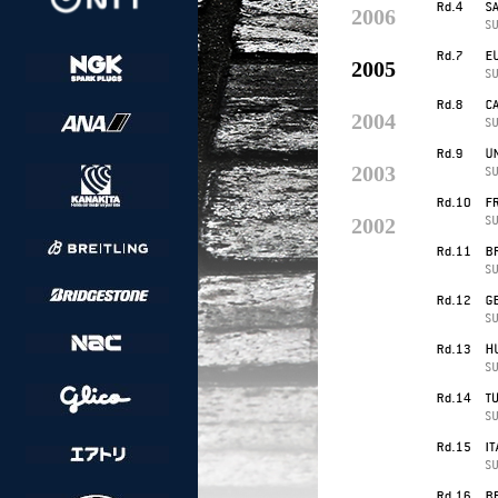
2006
2005
2004
2003
2002