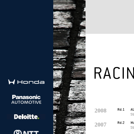
2008
2007