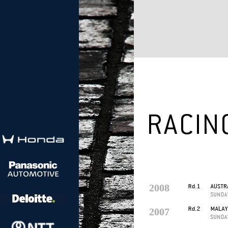
2008
2007