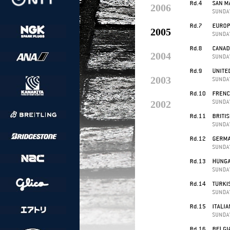
2006
2005
2004
2003
2002