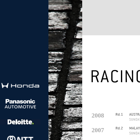
2008
2007