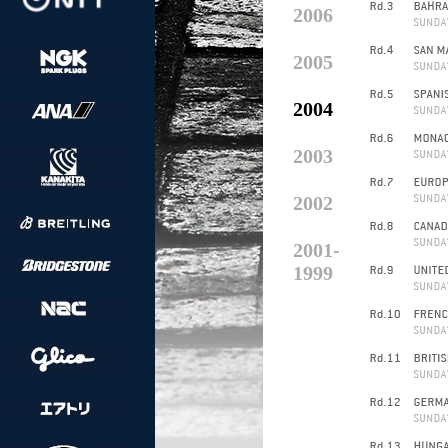
2006
2005
2004
2003
2002
2001-
1999