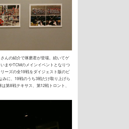
さんの紹介で琢磨君が登場。続いてゲ
いまやTCMのメインイベントとなりつ
リーズの全19戦をダイジェスト版のビ
なみに、19戦のうち3戦だけ取り上げら
は第8戦テキサス、第12戦トロント、