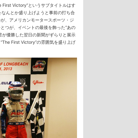
st Victory”というサブタイトルはす
をなんとか盛り上げようと事前の打ち合
つが、アメリカンモータースポーツ・ジ
とつが、イベントの最後を飾った“あの
君が優勝した翌日の新聞がずらりと展示
irst Victory”の雰囲気を盛り上げ