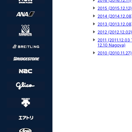
2016 (2016.12.11)
2015 (2015.12.12)
2014 (2014.12.08
2013 (2013.12.08
2012 (2012.12.02)
2011 (2011.12.03 
12.10 Nagoya)
2010 (2010.11.27)