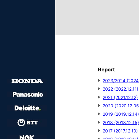
Report
2023/2024 (2024
2022 (2022.12.11)
2021 (2021.12.12)
2020 (2020.12.05
2019 (2019.12.14)
2018 (2018.12.15)
2017 (2017.12.10)