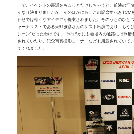
で、イベントの裏話をちょっとだけしちゃうと、前述の“The Fir
んなり決まりましたが、そのほかにも、この記念すべきTCM
わせでは様々なアイデアが提案されました。そのうちのひと
ャーナリストである天野雅彦さんのゲスト出演であり、もうひ
シーン”だったわけです。そのほかにも会場内の通路には琢磨
されていたり、記念写真撮影コーナーなども用意されていて、“The F
てくれました。