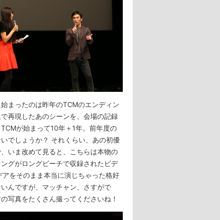
始まったのは昨年のTCMのエンディン
上で再現したあのシーンを、会場の記録
CMが始まって10年＋1年。前年度の
いでしょうか？ それくらい、あの初優
で、いま改めて見ると、こちらは本物の
ミングがロングビーチで収録されたビデ
デアをそのまま本当に演じちゃった格好
ないんですが、マッチャン、さすがで
君の写真をたくさん撮ってくださいね！