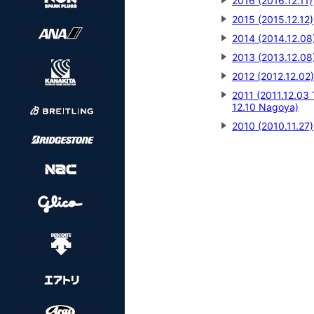
2016 (2016.12.11)
2015 (2015.12.12)
2014 (2014.12.08
2013 (2013.12.08
2012 (2012.12.02)
2011 (2011.12.03 
12.10 Nagoya)
2010 (2010.11.27)