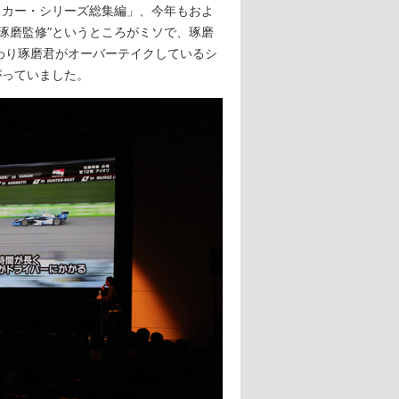
ィカー・シリーズ総集編」、今年もおよ
琢磨監修”というところがミソで、琢磨
わり琢磨君がオーバーテイクしているシ
がっていました。