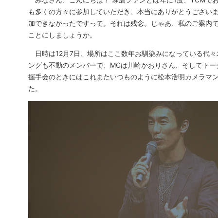
も多くの方々に参加していただき、本当にありがとうございま
加できなかったですって。それは残念。じゃあ、私のご案内
ことにしましょうか。
日時は12月7日、場所はここ数年お馴染みになっている代々
ングも不動のメンバーで、MCは川崎かおりさん、そしてトー
握手会のときにはこれまたいつものように松本浩明カメラマ
た。