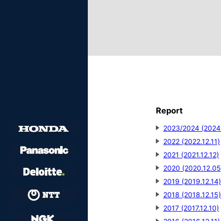
Report
2023/2024 (2024
2022 (2022.12.11)
2021 (2021.12.12)
2020 (2020.12.05
2019 (2019.12.14)
2018 (2018.12.15)
2017 (2017.12.10)