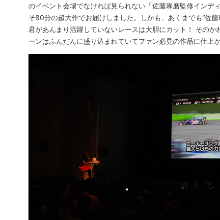
のイベント会場でなければ見られない「佐藤琢磨監修インデ
そ80分の超大作でお届けしました。しかも、あくまでも“佐藤
君があんまり活躍していないレースは大胆にカット！ そのか
ーンはふんだんに盛り込まれていてファン必見の作品に仕上