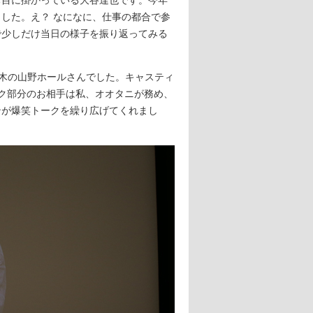
した。え？ なになに、仕事の都合で参
で少しだけ当日の様子を振り返ってみる
木の山野ホールさんでした。キャスティ
ク部分のお相手は私、オオタニが務め、
ンが爆笑トークを繰り広げてくれまし