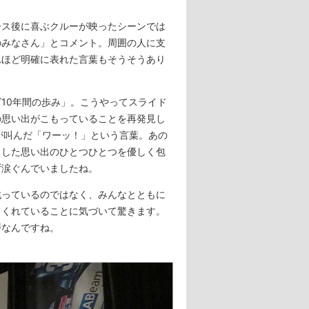
ス後に喜ぶクルーが映ったシーンでは
のみなさん」とコメント。周囲の人に支
れほど明確に表れた言葉もそうそうあり
10年間の歩み」。こうやってスライド
の思い出がこもっていることを再発見し
君が叫んだ「ワーッ！」という言葉。あの
うした思い出のひとつひとつを優しく包
ず涙ぐんでいましたね。
っているのではなく、みんなとともに
てくれていることに気づいて驚きます。
なんですね。