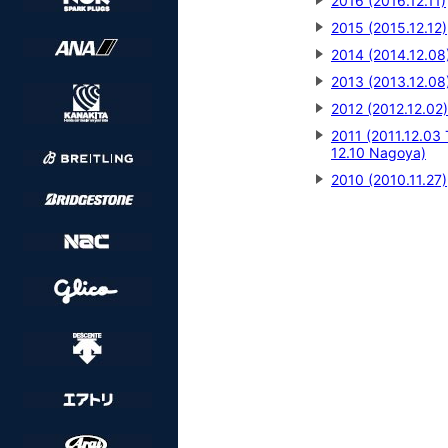
2016 (2016.12.11)
2015 (2015.12.12)
2014 (2014.12.08
2013 (2013.12.08
2012 (2012.12.02)
2011 (2011.12.03 
12.10 Nagoya)
2010 (2010.11.27)