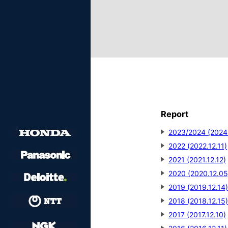
Report
2023/2024 (2024
2022 (2022.12.11)
2021 (2021.12.12)
2020 (2020.12.05
2019 (2019.12.14)
2018 (2018.12.15)
2017 (2017.12.10)