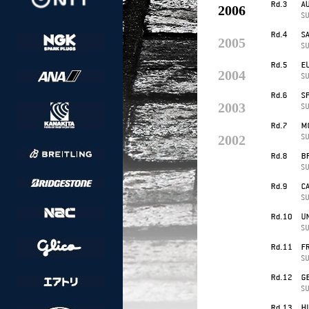
2006
2005
2004
2003
2002