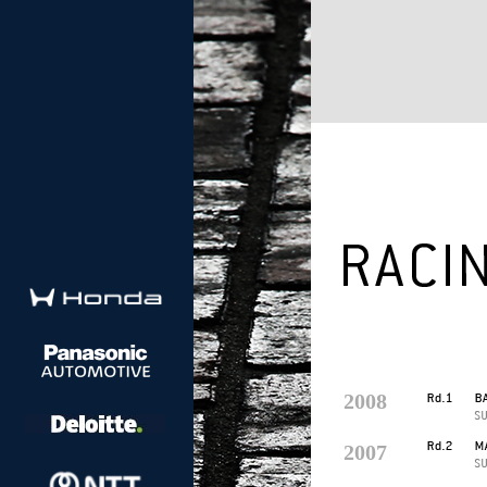
2008
2007