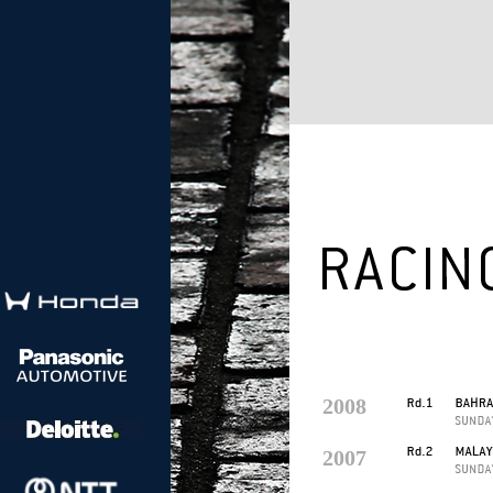
2008
2007