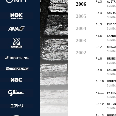
2006
2005
2004
2003
2002