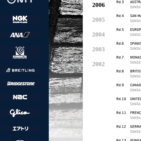
2006
2005
2004
2003
2002