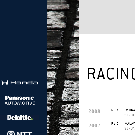
2008
2007