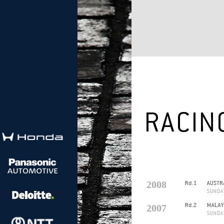
2008
2007