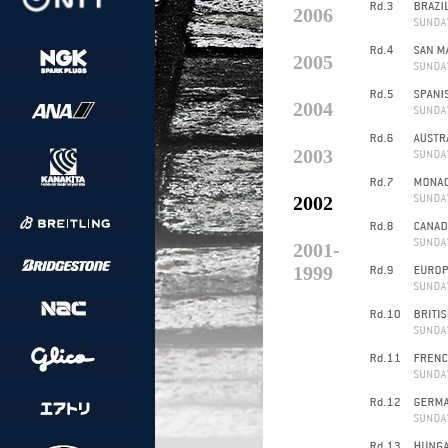
2006
2005
2004
2003
2002
2001-
1999