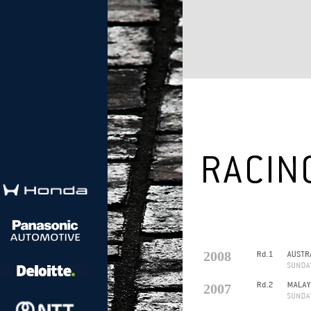
2008
2007