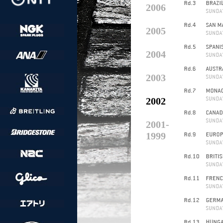
2006
2005
2004
2003
2002
2001-
1999