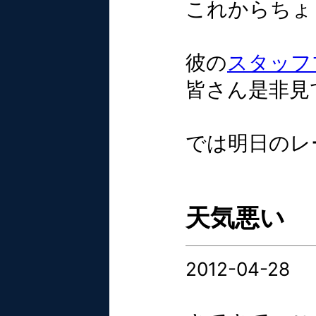
これからちょ
彼の
スタッフ
皆さん是非見
では明日のレ
天気悪い
2012-04-28