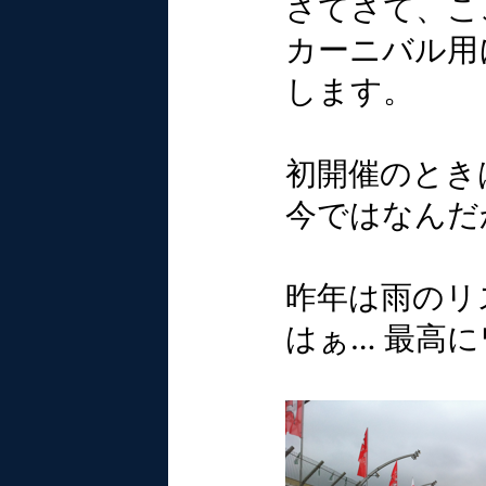
さてさて、こ
カーニバル用
します。
初開催のとき
今ではなんだ
昨年は雨のリ
はぁ… 最高