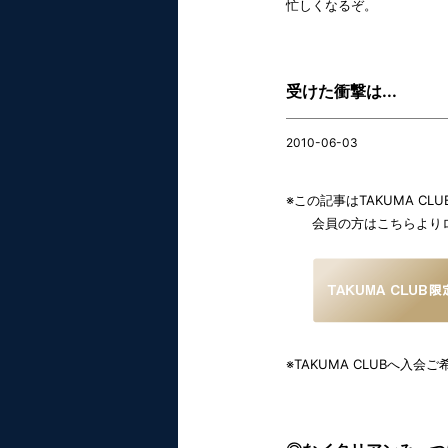
忙しくなるぞ。
受けた衝撃は...
2010-06-03
※この記事はTAKUMA C
会員の方はこちらよりロ
※TAKUMA CLUBへ入会