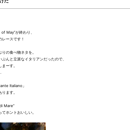
けた
of May”が終わり、
のレースです！
ぶりの食べ物ネタを。
いぶんと立派なイタリアンだったので、
しまーす。
…
te Italiano」
あります。
i Mare”
ってホントおいしい。