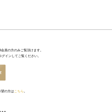
LUB会員の方のみご覧頂けます。
グインしてご覧ください。
ご希望の方は
こちら
。