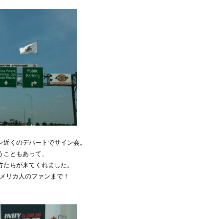
ン近くのデパートでサイン会。
うこともあって、
方たちが来てくれました。
アメリカ人のファンまで！