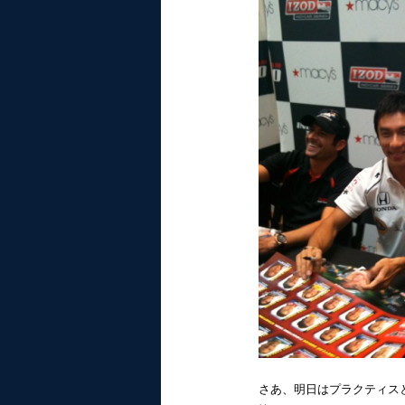
さあ、明日はプラクティス