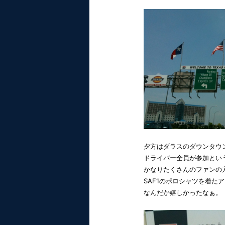
夕方はダラスのダウンタウ
ドライバー全員が参加とい
かなりたくさんのファンの
SAF1のポロシャツを着た
なんだか嬉しかったなぁ。