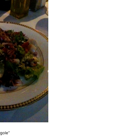
gole”