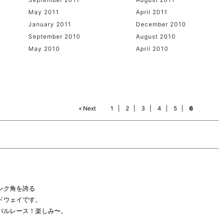
May 2011
April 2011
January 2011
December 2010
September 2010
August 2010
May 2010
April 2010
« Next
1
|
2
|
3
|
4
|
5
|
6
ンク角を誇る
ドウェイです。
バルレース！楽しみ〜。