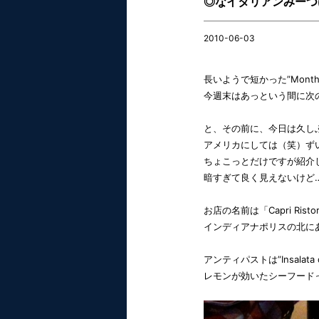
◎なイタリアンみーつ
2010-06-03
長いようで短かった”Month 
今週末はあっという間に次
と、その前に、今日は久し
アメリカにしては（笑）ず
ちょこっとだけですが紹介
暗すぎて良く見えないけど
お店の名前は「Capri Ristoran
インディアナポリスの北に
アンティパストは”Insalata d
レモンが効いたシーフード