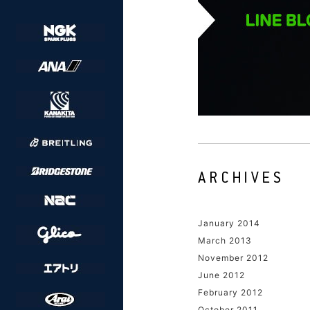
January 2014
March 2013
November 2012
June 2012
February 2012
October 2011