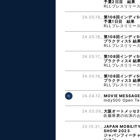
予選2日目 結果
RLLプレスリリー
24.05.19_
第108回インディ5
予選1日目 結果
RLLプレスリリー
24.05.18_
第108回インディ5
プラクティス5 結
RLLプレスリリー
24.05.17_
第108回インディ5
プラクティス4 結
RLLプレスリリー
24.05.16_
第108回インディ5
プラクティス3 結
RLLプレスリリー
24.04.12_
MOVIE MESSAG
Indy500 Open Te
24.02.09_
大阪オートメッセ2
佐藤琢磨の出演の
23.10.31_
JAPAN MOBILIT
SHOW 2023
ジャパンフィーチ
ション