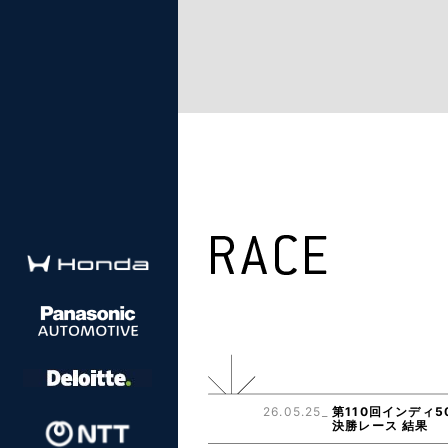
26.05.25_
第110回インディ5
決勝レース 結果