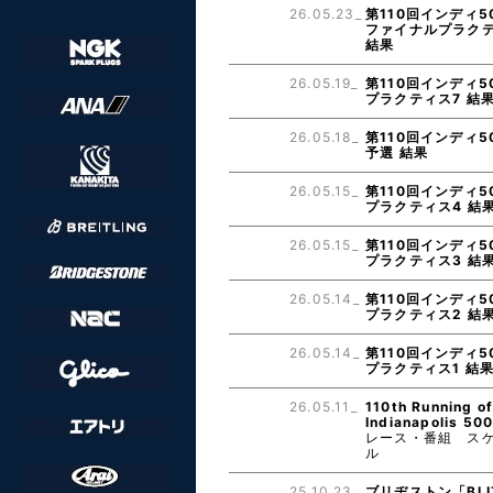
26.05.23_
第110回インディ5
ファイナルプラク
結果
26.05.19_
第110回インディ5
プラクティス7 結
26.05.18_
第110回インディ5
予選 結果
26.05.15_
第110回インディ5
プラクティス4 結
26.05.15_
第110回インディ5
プラクティス3 結
26.05.14_
第110回インディ5
プラクティス2 結
26.05.14_
第110回インディ5
プラクティス1 結
26.05.11_
110th Running of
Indianapolis 50
レース・番組 ス
ル
25.10.23_
ブリヂストン「BLI