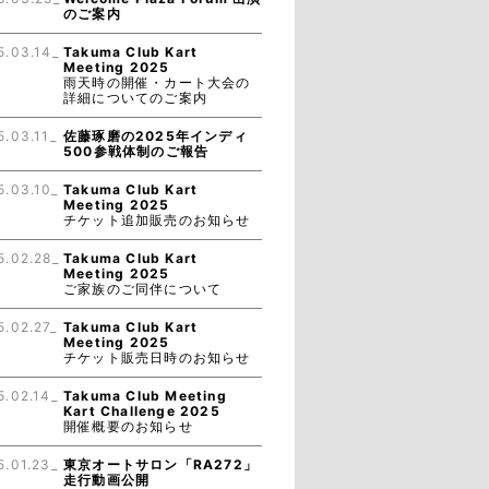
のご案内
5.03.14_
Takuma Club Kart
Meeting 2025
雨天時の開催・カート大会の
詳細についてのご案内
5.03.11_
佐藤琢磨の2025年インディ
500参戦体制のご報告
5.03.10_
Takuma Club Kart
Meeting 2025
チケット追加販売のお知らせ
5.02.28_
Takuma Club Kart
Meeting 2025
ご家族のご同伴について
5.02.27_
Takuma Club Kart
Meeting 2025
チケット販売日時のお知らせ
5.02.14_
Takuma Club Meeting
Kart Challenge 2025
開催概要のお知らせ
5.01.23_
東京オートサロン「RA272」
走行動画公開