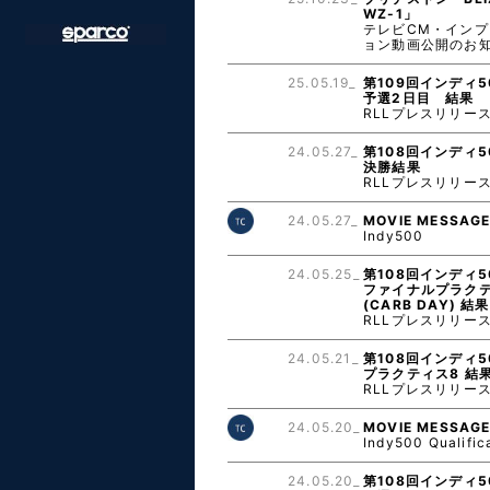
WZ-1」
テレビCM・インプ
ョン動画公開のお
25.05.19_
第109回インディ5
予選2日目 結果
RLLプレスリリー
24.05.27_
第108回インディ5
決勝結果
RLLプレスリリー
24.05.27_
MOVIE MESSAG
Indy500
24.05.25_
第108回インディ5
ファイナルプラク
(CARB DAY) 結果
RLLプレスリリー
24.05.21_
第108回インディ5
プラクティス8 結
RLLプレスリリー
24.05.20_
MOVIE MESSAG
Indy500 Qualific
24.05.20_
第108回インディ5