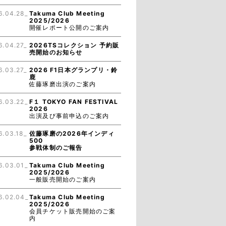
6.04.28_
Takuma Club Meeting
2025/2026
開催レポート公開のご案内
6.04.27_
2026TSコレクション 予約販
売開始のお知らせ
6.03.27_
2026 F1日本グランプリ・鈴
鹿
佐藤琢磨出演のご案内
6.03.22_
F１ TOKYO FAN FESTIVAL
2026
出演及び事前申込のご案内
6.03.18_
佐藤琢磨の2026年インディ
500
参戦体制のご報告
6.03.01_
Takuma Club Meeting
2025/2026
一般販売開始のご案内
6.02.04_
Takuma Club Meeting
2025/2026
会員チケット販売開始のご案
内