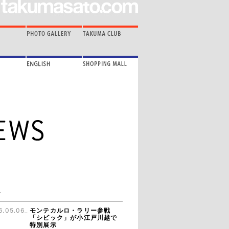
6.05.06_
モンテカルロ・ラリー参戦
「シビック」が小江戸川越で
特別展示