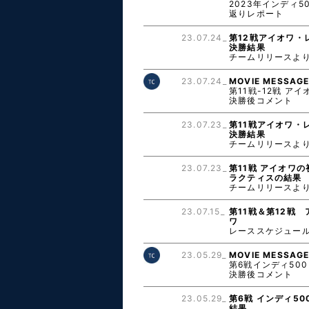
2023年インディ5
返りレポート
23.07.24_
第12戦アイオワ・
決勝結果
チームリリースよ
23.07.24_
MOVIE MESSAG
第11戦-12戦 アイ
決勝後コメント
23.07.23_
第11戦アイオワ・
決勝結果
チームリリースよ
23.07.23_
第11戦 アイオワの
ラクティスの結果
チームリリースよ
23.07.15_
第11戦＆第12戦 
ワ
レーススケジュー
23.05.29_
MOVIE MESSAG
第6戦インディ500
決勝後コメント
23.05.29_
第6戦 インディ50
結果